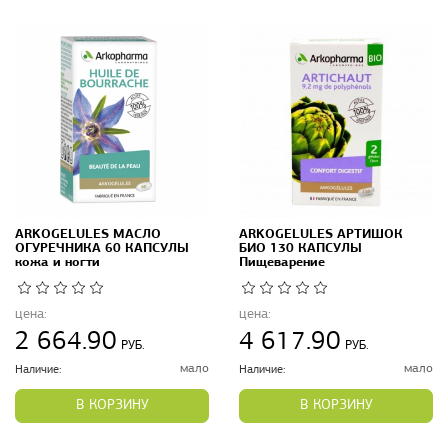
ARKOGELULES МАСЛО
ARKOGELULES АРТИШОК
ОГУРЕЧНИКА 60 КАПСУЛЫ
БИО 130 КАПСУЛЫ
кожа и ногти
Пищеварение
цена:
цена:
2 664.90
4 617.90
РУБ.
РУБ.
мало
мало
Наличие:
Наличие:
В КОРЗИНУ
В КОРЗИНУ