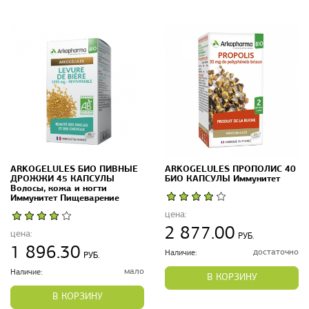
ARKOGELULES БИО ПИВНЫЕ
ARKOGELULES ПРОПОЛИС 40
ДРОЖЖИ 45 КАПСУЛЫ
БИО КАПСУЛЫ Иммунитет
Волосы, кожа и ногти
Иммунитет Пищеварение
цена:
2 877.00
цена:
РУБ.
1 896.30
достаточно
Наличие:
РУБ.
мало
Наличие:
В КОРЗИНУ
В КОРЗИНУ