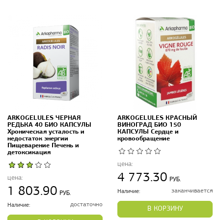
ARKOGELULES ЧЕРНАЯ
ARKOGELULES КРАСНЫЙ
РЕДЬКА 40 БИО КАПСУЛЫ
ВИНОГРАД БИО 150
Хроническая усталость и
КАПСУЛЫ Сердце и
недостаток энергии
кровообращение
Пищеварение Печень и
детоксикация
цена:
4 773.30
цена:
РУБ.
1 803.90
заканчивается
Наличие:
РУБ.
достаточно
Наличие:
В КОРЗИНУ