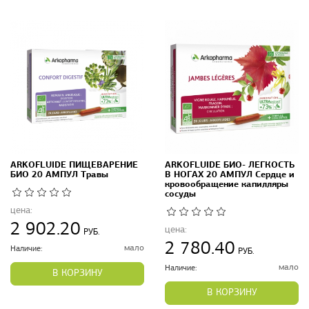
ARKOFLUIDE ПИЩЕВАРЕНИЕ
ARKOFLUIDE БИО- ЛЕГКОСТЬ
БИО 20 АМПУЛ Травы
В НОГАХ 20 АМПУЛ Сердце и
кровообращение капилляры
сосуды
цена:
2 902.20
цена:
РУБ.
2 780.40
мало
Наличие:
РУБ.
мало
Наличие:
В КОРЗИНУ
В КОРЗИНУ