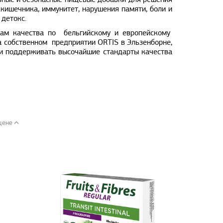
вные и безопасные пищевые добавки для решения
 кишечника, иммунитет, нарушения памяти, боли и
 детокс.
там качества по бельгийскому и европейскому
 собственном предприятии ORTIS в Эльзенборне,
 и поддерживать высочайшие стандарты качества
цене