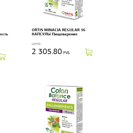
ORTIS MINACIA REGULAR 36
ость
КАПСУЛЫ Пищеварение
цена:
2 305.80
РУБ.