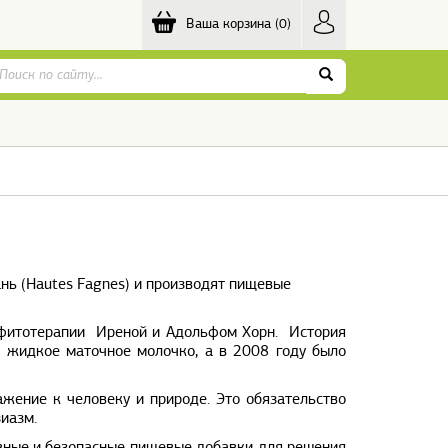
Ваша корзина
(0)
нь (Hautes Fagnes) и производят пищевые
” фитотерапии Иреной и Адольфом Хорн. История
о жидкое маточное молочко, а в 2008 году было
ажение к человеку и природе. Это обязательство
зиазм.