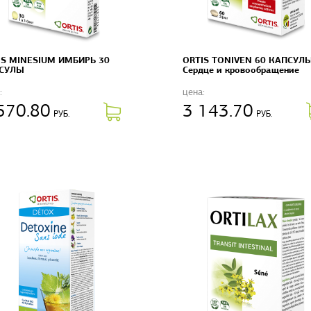
IS MINESIUM ИМБИРЬ 30
ORTIS TONIVEN 60 КАПСУЛ
СУЛЫ
Сердце и кровообращение
:
цена:
570.80
3 143.70
РУБ.
РУБ.