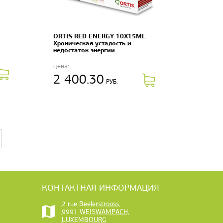
ORTIS RED ENERGY 10X15ML
Хроническая усталость и
недостаток энергии
цена:
2 400.30
РУБ.
КОНТАКТНАЯ ИНФОРМАЦИЯ
2 rue Beelerstrooss,
9991 WEISWAMPACH,
LUXEMBOURG