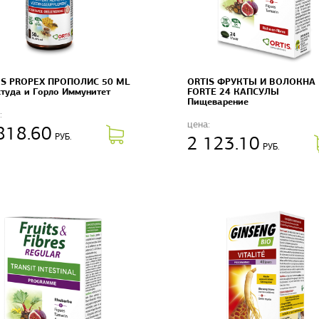
IS PROPEX ПРОПОЛИС 50 ML
ORTIS ФРУКТЫ И ВОЛОКНА
туда и Горло Иммунитет
FORTE 24 КАПСУЛЫ
Пищеварение
:
цена:
818.60
РУБ.
2 123.10
РУБ.