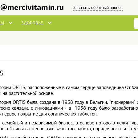
o@mercivitamin.ru
Заказать обратный звонок
ДЫ
ЗДОРОВЬЕ
S
ории ORTIS, расположенные в самом сердце заповедника От Фа
 на растительной основе.
тория ORTIS была создана в 1958 году в Бельгии, “пионерами
тесно связана с инновациями - в 1958 году было разработан
 первое покрытие для органических таблеток.
 семейный и независимый бизнес, в основе которого лежит ув
о в 4 сильных ценностях: качество, забота, порядочность и энту