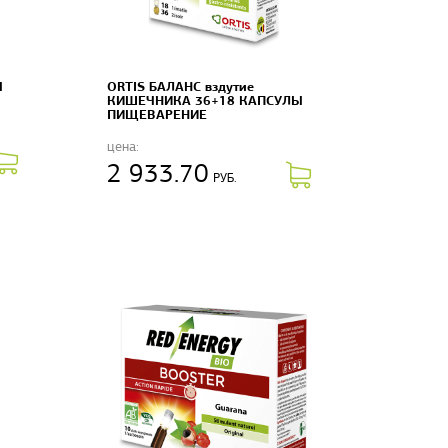
Ы
ORTIS БАЛАНС вздутие
КИШЕЧНИКА 36+18 КАПСУЛЫ
ПИЩЕВАРЕНИЕ
цена:
2 933.70
РУБ.