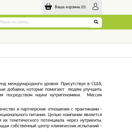
Ваша корзина
(0)
енд международного уровня. Присутствуя в США,
вые добавки, которые помогают людям улучшить
ния посредством науки нутригеномики. Миссия
чество и партнерские отношения с практиками -
кционального питания. Целью компании является
 их генетического потенциала через нутриенты.
ющая собственный центр клинических испытаний -