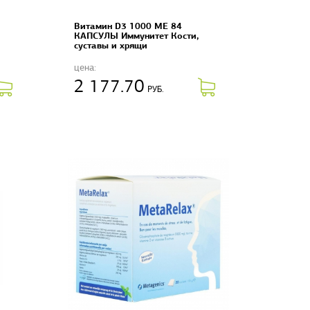
Витамин D3 1000 ME 84
КАПСУЛЫ Иммунитет Кости,
суставы и хрящи
цена:
2 177.70
РУБ.