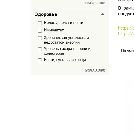
показать еще
В рамк
ТРАВЫ
продукт
Здоровье
Волосы, кожа и ногти
https:/
Иммунитет
https:/
Хроническая усталость и
недостаток энергии
Уровень сахара в крови и
По умо
холестерин
Кости, суставы и хрящи
показать еще